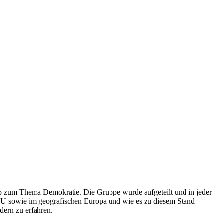
op zum Thema Demokratie. Die Gruppe wurde aufgeteilt und in jeder
r EU sowie im geografischen Europa und wie es zu diesem Stand
dern zu erfahren.