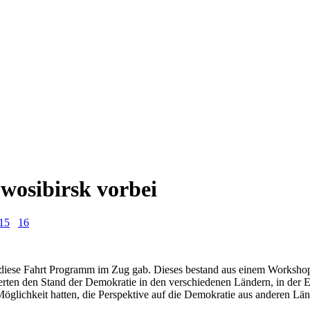
wosibirsk vorbei
15
16
ür diese Fahrt Programm im Zug gab. Dieses bestand aus einem Worksh
tierten den Stand der Demokratie in den verschiedenen Ländern, in de
öglichkeit hatten, die Perspektive auf die Demokratie aus anderen Län