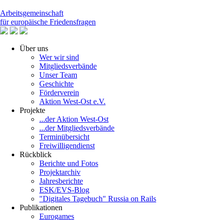
Arbeitsgemeinschaft
für europäische Friedensfragen
Über uns
Wer wir sind
Mitgliedsverbände
Unser Team
Geschichte
Förderverein
Aktion West-Ost e.V.
Projekte
...der Aktion West-Ost
...der Mitgliedsverbände
Terminübersicht
Freiwilligendienst
Rückblick
Berichte und Fotos
Projektarchiv
Jahresberichte
ESK/EVS-Blog
"Digitales Tagebuch" Russia on Rails
Publikationen
Eurogames