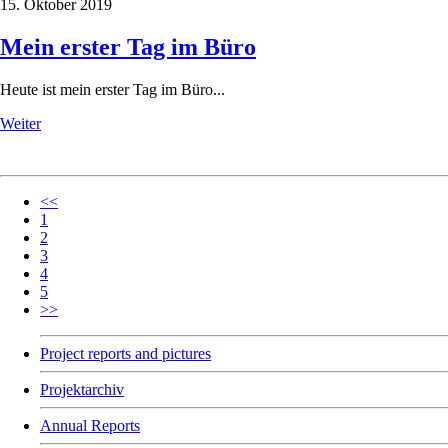
15. Oktober 2019
Mein erster Tag im Büro
Heute ist mein erster Tag im Büro...
Weiter
<<
1
2
3
4
5
>>
Project reports and pictures
Projektarchiv
Annual Reports